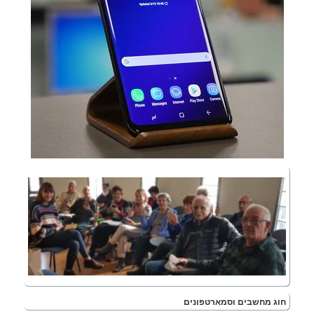
וג מחשבים וסמארטפונים