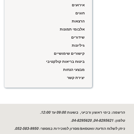
אירועים
חוגים
הרצאות
אלבומי תמונות
שידורים
גיליונות
קישורים שימושיים
ביטוח בריאות קולקטיבי
מבצעי הנחות
יצירת קשר
שמה:
בימי ראשון ורביעי, בשעות 09:00 עד 12:00.
ון:
04-8295621, 04-8295620.
ן לשלוח הודעת וואטסאפ/מסרון למזכירות במספר: 052-583-9950.