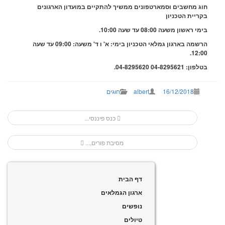
ג מחשבים וסמארטפונים ממשיך להתקיים במועדון הארגונים
ריית הטכניון
 ראשון משעה 08:00 עד שעה 10:00.
הרשמה בארגון גמלאי הטכניון בימי: א' ו ד' משעה: 09:00 עד שעה
12:0
: 04-8295621 04-8295620
.
16/12/2018
albert
חוגים
כנס פיננסי...
navi
מסיבת פורים,...
דף הבית
ארגון הגמלאים
נופשים
טיולים