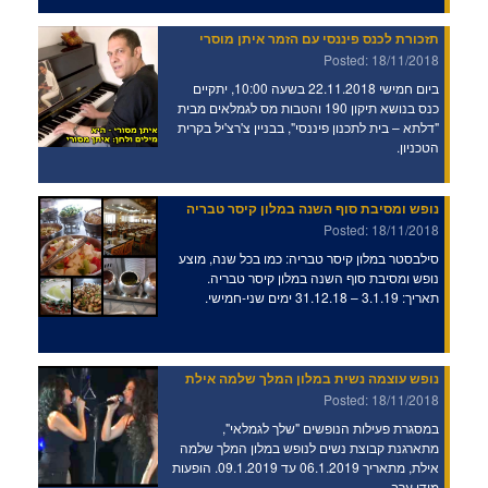
תזכורת לכנס פיננסי עם הזמר איתן מוסרי
Posted: 18/11/2018
ביום חמישי 22.11.2018 בשעה 10:00, יתקיים
כנס בנושא תיקון 190 והטבות מס לגמלאים מבית
"דלתא – בית לתכנון פיננסי", בבניין צ'רצ'יל בקרית
הטכניון.
נופש ומסיבת סוף השנה במלון קיסר טבריה
Posted: 18/11/2018
סילבסטר במלון קיסר טבריה: כמו בכל שנה, מוצע
נופש ומסיבת סוף השנה במלון קיסר טבריה.
תאריך: 3.1.19 – 31.12.18 ימים שני-חמישי.
נופש עוצמה נשית במלון המלך שלמה אילת
Posted: 18/11/2018
במסגרת פעילות הנופשים "שלך לגמלאי",
מתארגנת קבוצת נשים לנופש במלון המלך שלמה
אילת, מתאריך 06.1.2019 עד 09.1.2019. הופעות
מידי ערב