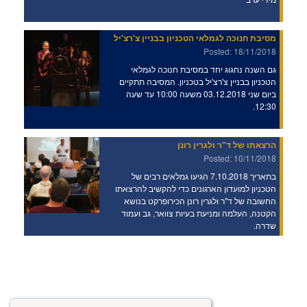
מסיבת חנוכה לגמלאי הטכניון בבניין צ'רצ'יל
Posted: 18/11/2018
גם השנה נחגוג יחד במסיבת חנוכה לגמלאי
הטכניון בבניין צ'רצ'יל בטכניון. המסיבה תתקיים
ביום שני 03.12.2018 משעה 10:00 עד שעה
12:30.
הרצאתו של ד"ר ולגרין רונן
Posted: 10/11/2018
בתאריך 7.10.2018 הגיעו גמלאים רבים של
הטכניון למועדון הארגונים כדי להקשיב להרצאתו
החשובה של ד"ר ולגרין רונן הכירופרקט בנושא
הקטנה, העלמה ומניעת בעיות צוואר, גב ועמוד
שדרה.