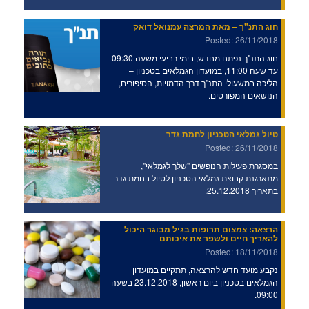
חוג התנ"ך – מאת המרצה עמנואל דואק
Posted: 26/11/2018
חוג התנ"ך נפתח מחדש, בימי רביעי משעה 09:30
עד שעה 11:00, במועדון הגמלאים בטכניון –
הליכה במשעולי התנ"ך דרך הדמויות, הסיפורים,
הנושאים המפורטים.
טיול גמלאי הטכניון לחמת גדר
Posted: 26/11/2018
במסגרת פעילות הנופשים "שלך לגמלאי",
מתארגנת קבוצת גמלאי הטכניון לטיול בחמת גדר
בתאריך 25.12.2018.
הרצאה: צמצום תרופות בגיל מבוגר היכול
להאריך חיים ולשפר את איכותם
Posted: 18/11/2018
נקבע מועד חדש להרצאה, תתקיים במועדון
הגמלאים בטכניון ביום ראשון, 23.12.2018 בשעה
09:00.