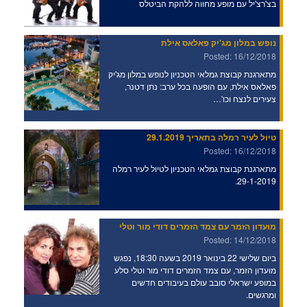
בצ'רצ'יל עם מופע מחווה ללהקת הביטלס
נופש במלון מג'יק פאלאס אילת
Posted: 16/12/2018
מתארגנת קבוצת גמלאי הטכניון לנופש במלון מג'יק
פאלאס אילת, עם הופעה בכל ערב: נתן דטנר,
צעירים לנצח וכו'…
טיול לעיר רמלה בתאריך 29.1.2019
Posted: 16/12/2018
מתארגנת קבוצת גמלאי הטכניון לטיול לעיר רמלה
29-1-2019.
מועדון הזמר עם צמד הזמרים דודי מור וטלי
Posted: 14/12/2018
ביום שלישי 22 בינואר 2019 בשעה 18:30, נפגש
מועדון הזמר, עם צמד הזמרים דודי מור וטלי סלע
במופע ישראלי סובב עולם בעיבודים חדשים
ומרגשים.