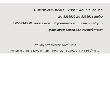
שמה:
בימי ראשון ורביעי, בשעות 09:00 עד 12:00.
ון:
04-8295621, 04-8295620.
ן לשלוח הודעת וואטסאפ/מסרון למזכירות במספר: 052-583-9950.
ר אלקטרוני:
gimlaim@technion.ac.il
Proudly powered by WordPress
דור לפיתוח אתרים בטכניון
|
מפת אתר
|
הצהרת נגישות
|
מדיניות הפרטיות